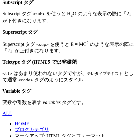
Subscript タグ
Subscript タグ
を使うと H
O のような表示の際に「2」
<sub>
2
が下付きになります。
Superscript タグ
2
Superscript タグ
を使うと E = MC
のような表示の際に
<sup>
「2」が上付きになります。
Teletype タグ (
HTML5 では非推奨
)
はあまり使われないタグですが、
とし
<tt>
テレタイプテキスト
て通常
タグのようにスタイル
<code>
Variable タグ
変数や引数を表す
variables
タグです。
ALL
HOME
ブログカテゴリ
マークアップ: HTML タグとフォーマット