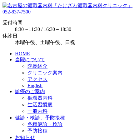
052-837-7500
受付時間
8:30～11:30 / 16:30～18:30
休診日
木曜午後、土曜午後、日祝
HOME
当院について
院長紹介
クリニック案内
アクセス
English
診療のご案内
循環器内科
生活習慣病
一般内科
健診・検診、予防接種
各種健診・検診
予防接種
お知らせ