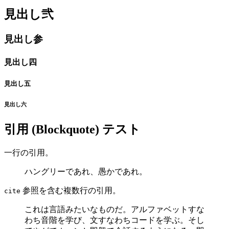
見出し弐
見出し参
見出し四
見出し五
見出し六
引用 (Blockquote) テスト
一行の引用。
ハングリーであれ、愚かであれ。
参照を含む複数行の引用。
cite
これは言語みたいなものだ。アルファベットすな
わち音階を学び、文すなわちコードを学ぶ。そし