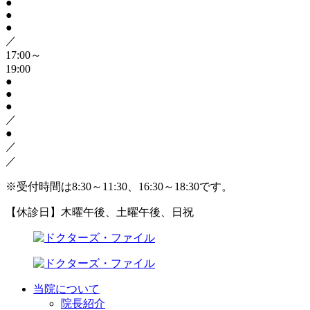
●
●
●
／
17:00～
19:00
●
●
●
／
●
／
／
※受付時間は8:30～11:30、16:30～18:30です。
【休診日】木曜午後、土曜午後、日祝
当院について
院長紹介