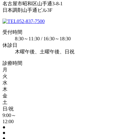
名古屋市昭和区山手通3-8-1
日本調剤山手通ビル3F
052-837-7500
受付時間
8:30～11:30 / 16:30～18:30
休診日
木曜午後、土曜午後、日祝
診療時間
月
火
水
木
金
土
日/祝
9:00～
12:00
●
●
●