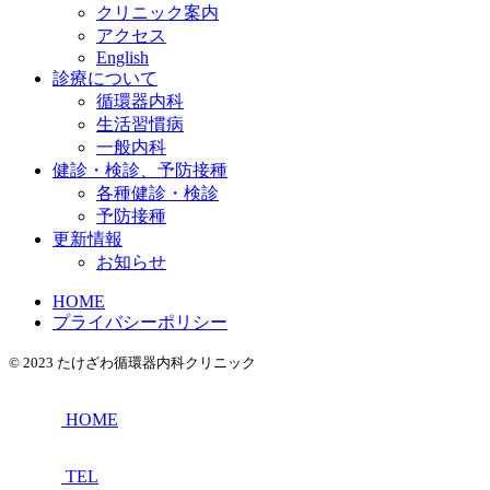
クリニック案内
アクセス
English
診療について
循環器内科
生活習慣病
一般内科
健診・検診、予防接種
各種健診・検診
予防接種
更新情報
お知らせ
HOME
プライバシーポリシー
© 2023 たけざわ循環器内科クリニック
HOME
TEL