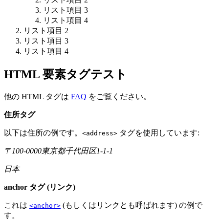
リスト項目 3
リスト項目 4
リスト項目 2
リスト項目 3
リスト項目 4
HTML 要素タグテスト
他の HTML タグは
FAQ
をご覧ください。
住所タグ
以下は住所の例です。
タグを使用しています:
<address>
〒100-0000東京都千代田区1-1-1
日本
anchor タグ (リンク)
これは
(もしくはリンクとも呼ばれます) の例で
<anchor>
す。