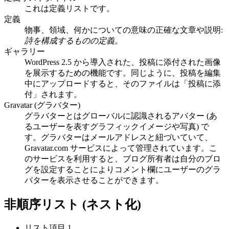
これは定義リストです。
定義
物事、領域、何かについての意味の正確な文章や説明:
詩を構成するものの定義。
ギャラリー
WordPress 2.5 から導入された、投稿に添付された画像
を展示するための機能です。同じように、投稿を編集
中にアップロードすると、そのファイルは「投稿に添
付」されます。
Gravatar (グラバター)
グラバターとはグローバルに認識されるアバター (あ
るユーザーを表すグラフィックイメージや写真) で
す。グラバターはメールアドレスと紐づいていて、
Gravatar.com サービスによって管理されています。こ
のサービスを利用すると、ブログ所有者は自分のブロ
グを設定することによりコメント欄にユーザーのグラ
バターを表示させることができます。
非順序リスト (ネスト化)
リスト項目 1