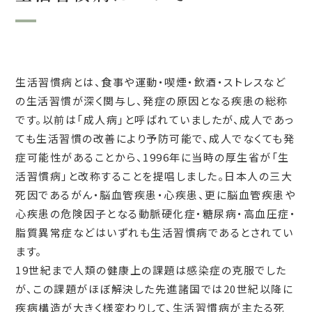
生活習慣病とは、食事や運動・喫煙・飲酒・ストレスなど
の生活習慣が深く関与し、発症の原因となる疾患の総称
です。以前は「成人病」と呼ばれていましたが、成人であっ
ても生活習慣の改善により予防可能で、成人でなくても発
症可能性があることから、1996年に当時の厚生省が「生
活習慣病」と改称することを提唱しました。日本人の三大
死因であるがん・脳血管疾患・心疾患、更に脳血管疾患や
心疾患の危険因子となる動脈硬化症・糖尿病・高血圧症・
脂質異常症などはいずれも生活習慣病であるとされてい
ます。
19世紀まで人類の健康上の課題は感染症の克服でした
が、この課題がほぼ解決した先進諸国では20世紀以降に
疾病構造が大きく様変わりして、生活習慣病が主たる死