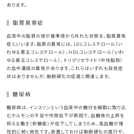
あります。
脂質異常症
血液中の脂質の値が基準値から外れた状態を、脂質異常
症といいます。脂質の異常には、LDLコレステロール（い
わゆる悪玉コレステロール）、HDLコレステロール（いわ
ゆる善玉コレステロール）、トリグリセライド（中性脂肪）
の血中濃度の異常があります。これらはいずれも自覚症
状はありませんが、動脈硬化の促進と関連します。
糖尿病
糖尿病は、インスリンという血液中の糖分を細胞に取り込
むホルモンの不足や作用低下が原因で、血糖値の上昇を
抑える働き（耐糖能）が低下してしまうため、高血糖が慢
性的に続く病気です。放置しておけば動脈硬化の進行や、