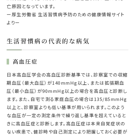
亡原因となっています。
ー厚生労働省 生活習慣病予防のための健康情報サイト
よりー
生活習慣病の代表的な病気
高血圧症
日本高血圧学会の高血圧診断基準では、診察室での収縮
期血圧（最大血圧）が140mmHg以上、または拡張期血
圧（最小血圧）が90mmHg以上の場合を高血圧と診断し
ます。また、自宅で測る家庭血圧の場合は135/85mmHg
以上と、診察室よりも低い基準が用いられます。このよう
な血圧が一定の測定条件で繰り返し基準を超えていると
きに高血圧症と診断します。高血圧症は本来自覚症状の
ない疾患で、健診時や自己測定により把握しておく必要が